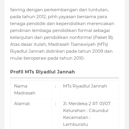
Seiring dengan perkembangan dan tuntutan,
pada tahun 2012, pihh yayasan bersama para
tenaga pendidik dan kependidikan merencakan
pendirian lembaga pendidikan formal sebagai
kelanjutan dari pendidikan nonformal (Paket B).
Atas dasar itulah, Madrasah Tsanawiyah (MTs)
Riyadlul Jannah didirikan pada tahun 2009 dan
mulai beroperasi pada tahun 2010.
Profil MTs Riyadlul Jannah
Nama
:
MTs Riyadlul Jannah
Madrasah
Alamat
:
Jl. Merdeka 2 RT 01/07
Kelurahan : Cikundul
Kecamatan :
Lembursitu