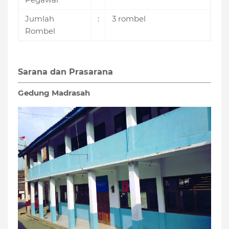
Jumlah
:
3 rombel
Rombel
Sarana dan Prasarana
Gedung Madrasah