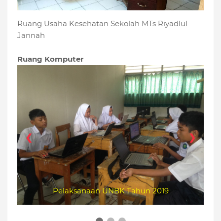
Ruang Usaha Kesehatan Sekolah MTs Riyadlul
Jannah
Ruang Komputer
1 / 3
❮
❯
Pelaksanaan UNBK Tahun 2019