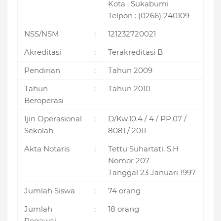
Kota : Sukabumi
Telpon : (0266) 240109
NSS/NSM
:
121232720021
Akreditasi
:
Terakreditasi B
Pendirian
:
Tahun 2009
Tahun
:
Tahun 2010
Beroperasi
Ijin Operasional
:
D/Kw.10.4 / 4 / PP.07 /
Sekolah
8081 / 2011
Akta Notaris
:
Tettu Suhartati, S.H
Nomor 207
Tanggal 23 Januari 1997
Jumlah Siswa
:
74 orang
Jumlah
:
18 orang
Pegawai