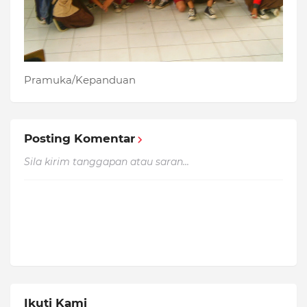
Pramuka/Kepanduan
Posting Komentar
Sila kirim tanggapan atau saran...
Ikuti Kami