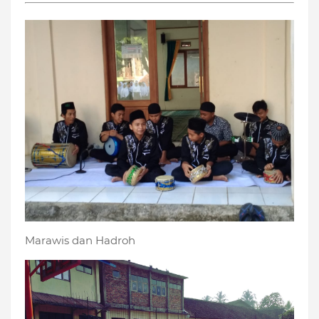
Marawis dan Hadroh