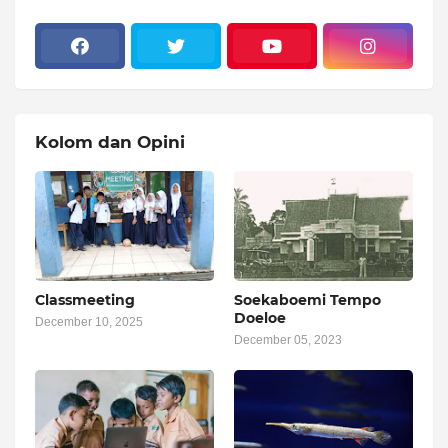
Kolom dan Opini
Classmeeting
Soekaboemi Tempo
Doeloe
December 10, 2025
December 05, 2023