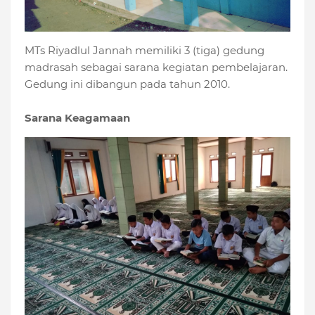
MTs Riyadlul Jannah memiliki 3 (tiga) gedung
madrasah sebagai sarana kegiatan pembelajaran.
Gedung ini dibangun pada tahun 2010.
Sarana Keagamaan