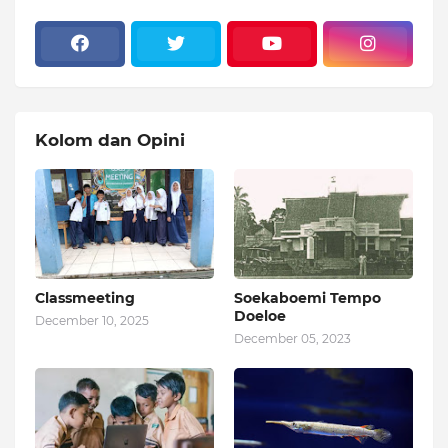
Kolom dan Opini
Classmeeting
Soekaboemi Tempo
Doeloe
December 10, 2025
December 05, 2023