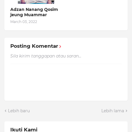
Adzan Nanang Qosim
jeung Muammar
March 03, 2022
Posting Komentar
Sila kirim tanggapan atau saran...
Lebih baru
Lebih lama
Ikuti Kami