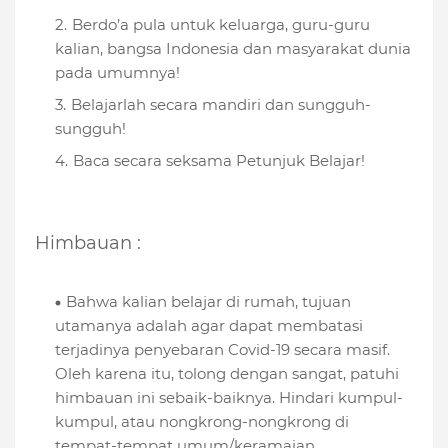
Berdo’a pula untuk keluarga, guru-guru
kalian, bangsa Indonesia dan masyarakat dunia
pada umumnya!
Belajarlah secara mandiri dan sungguh-
sungguh!
Baca secara seksama Petunjuk Belajar!
Himbauan :
Bahwa kalian belajar di rumah, tujuan
utamanya adalah agar dapat membatasi
terjadinya penyebaran Covid-19 secara masif.
Oleh karena itu, tolong dengan sangat, patuhi
himbauan ini sebaik-baiknya. Hindari kumpul-
kumpul, atau nongkrong-nongkrong di
tempat-tempat umum/keramaian.