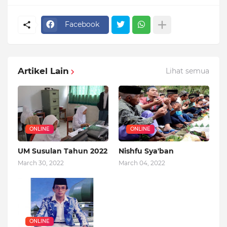
Facebook
Artikel Lain
Lihat semua
ONLINE
ONLINE
UM Susulan Tahun 2022
Nishfu Sya'ban
March 30, 2022
March 04, 2022
ONLINE