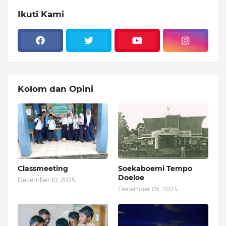
Ikuti Kami
Kolom dan Opini
Classmeeting
Soekaboemi Tempo
Doeloe
December 10, 2025
December 05, 2023