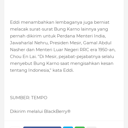
Eddi menambahkan lembaganya juga berniat
melacak surat-surat Bung Karno lainnya yang
pernah dikirim untuk Perdana Menteri India,
Jawaharlal Nehru, Presiden Mesir, Gamal Abdul
Nasher dan Menteri Luar Negeri RRC era 1950-an,
Chou En Lai. "Di Mesir, pejabat-pejabatnya selalu
menyebut Bung Karno saat mengisahkan kesan
tentang Indonesia," kata Eddi.
SUMBER: TEMPO
Dikirim melalui BlackBerry®