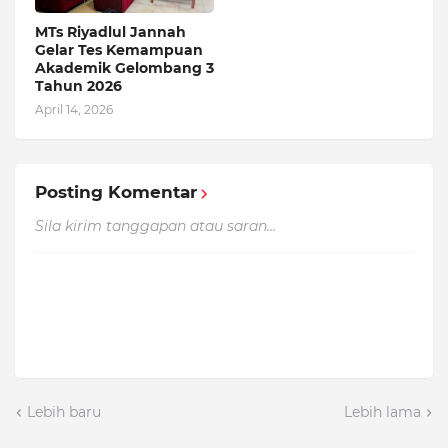
MTs Riyadlul Jannah
Gelar Tes Kemampuan
Akademik Gelombang 3
Tahun 2026
April 14, 2026
Posting Komentar
Sila kirim tanggapan atau saran...
Lebih baru
Lebih lama