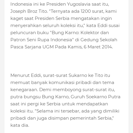
Indonesia ini ke Presiden Yugoslavia saat itu,
Joseph Broz Tito. "Ternyata ada 1200 surat, kami
kaget saat Presiden Serbia mengatakan ingin
menyerahkan seluruh koleksi itu," kata Eddi susai
peluncuran buku "Bung Karno: Kolektor dan
Patron Seni Rupa Indonesia" di Gedung Sekolah
Pasca Sarjana UGM Pada Kamis, 6 Maret 2014.
Menurut Eddi, surat-surat Sukarno ke Tito itu
memuat banyak komunikasi pribadi dan tema
kenegaraan. Demi memboyong surat-surat itu,
putra bungsu Bung Karno, Guruh Soekarno Putra
saat ini pergi ke Serbia untuk mendapatkan
koleksi itu. "Selama ini tersebar, ada yang dimiliki
pribadi dan juga disimpan pemerintah Serbia,"
kata dia.