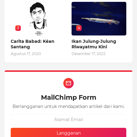
3
4
Carita Babad: Kéan
Ikan Julung-Julung
Santang
Riwayatmu Kini
Agustus 17, 2020
Desember 17, 2022
MailChimp Form
Berlangganan untuk mendapatkan artikel dari kami.