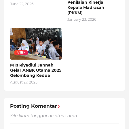
Penilaian Kinerja
June 22, 2026
Kepala Madrasah
(PKKM)
January 23, 2026
ANBK
MTs Riyadlul Jannah
Gelar ANBK Utama 2025
Gelombang Kedua
August 27, 2025
Posting Komentar
Sila kirim tanggapan atau saran...