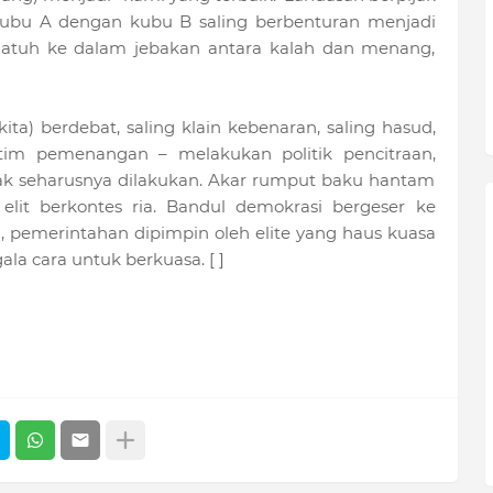
a kubu A dengan kubu B saling berbenturan menjadi
atuh ke dalam jebakan antara kalah dan menang,
ita) berdebat, saling klain kebenaran, saling hasud,
n tim pemenangan – melakukan politik pencitraan,
dak seharusnya dilakukan. Akar rumput baku hantam
it berkontes ria. Bandul demokrasi bergeser ke
 pemerintahan dipimpin oleh elite yang haus kuasa
a cara untuk berkuasa. [ ]