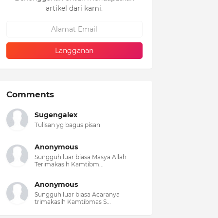
artikel dari kami.
Comments
Sugengalex
Tulisan yg bagus pisan
Anonymous
Sungguh luar biasa Masya Allah
Terimakasih Kamtibm...
Anonymous
Sungguh luar biasa Acaranya
trimakasih Kamtibmas S...