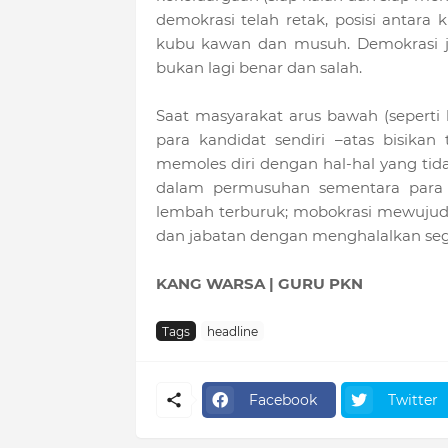
demokrasi telah retak, posisi antar
kubu kawan dan musuh. Demokrasi j
bukan lagi benar dan salah.
Saat masyarakat arus bawah (seperti k
para kandidat sendiri –atas bisika
memoles diri dengan hal-hal yang ti
dalam permusuhan sementara para el
lembah terburuk; mobokrasi mewujud,
dan jabatan dengan menghalalkan segal
KANG WARSA | GURU PKN
Tags
headline
Facebook
Twitter