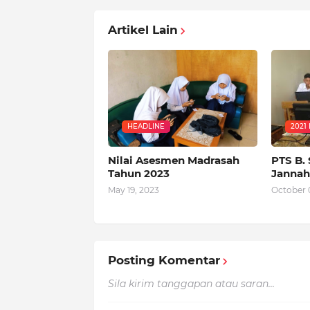
Artikel Lain
HEADLINE
2021
Nilai Asesmen Madrasah
PTS B.
Tahun 2023
Jannah
May 19, 2023
October 
Posting Komentar
Sila kirim tanggapan atau saran...